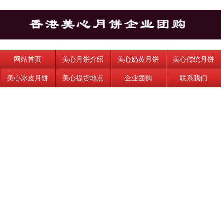
网站首页
美心月饼介绍
美心奶黄月饼
美心传统月饼
美心冰皮月饼
美心提货地点
企业团购
联系我们