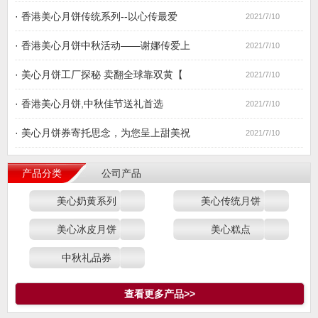
·
香港美心月饼传统系列--以心传最爱
2021/7/10
·
香港美心月饼中秋活动——谢娜传爱上
2021/7/10
·
美心月饼工厂探秘 卖翻全球靠双黄【
2021/7/10
·
香港美心月饼,中秋佳节送礼首选
2021/7/10
·
美心月饼券寄托思念，为您呈上甜美祝
2021/7/10
产品分类
公司产品
美心奶黄系列
美心传统月饼
美心冰皮月饼
美心糕点
中秋礼品券
查看更多产品>>